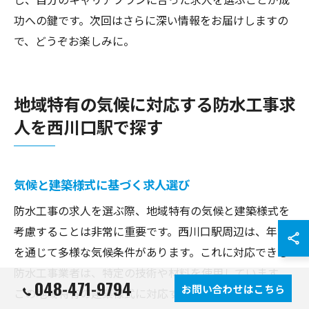
功への鍵です。次回はさらに深い情報をお届けしますの
で、どうぞお楽しみに。
地域特有の気候に対応する防水工事求
人を西川口駅で探す
気候と建築様式に基づく求人選び
防水工事の求人を選ぶ際、地域特有の気候と建築様式を
考慮することは非常に重要です。西川口駅周辺は、年間
を通じて多様な気候条件があります。これに対応できる
防水工事業者は、特定の技術や材料を使用しています。
048-471-9794
お問い合わせはこちら
この地域特有の建築様式に対応するための専門知識を持