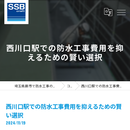
西川口駅での防水工事費用を抑
えるための賢い選択
埼玉県蕨市で防水工事の求人ならS.S.B Craft株式会社
コラム
西川口駅での防水工事費用を抑えるための賢い選択
西川口駅での防水工事費用を抑えるための賢
い選択
2024/11/19