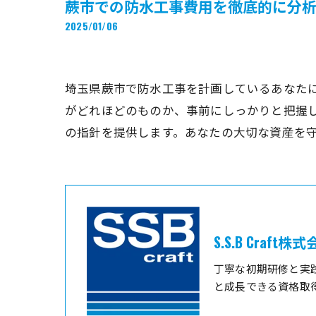
蕨市での防水工事費用を徹底的に分析
2025/01/06
埼玉県蕨市で防水工事を計画しているあなた
がどれほどのものか、事前にしっかりと把握
の指針を提供します。あなたの大切な資産を
S.S.B Craft株
丁寧な初期研修と実
と成長できる資格取