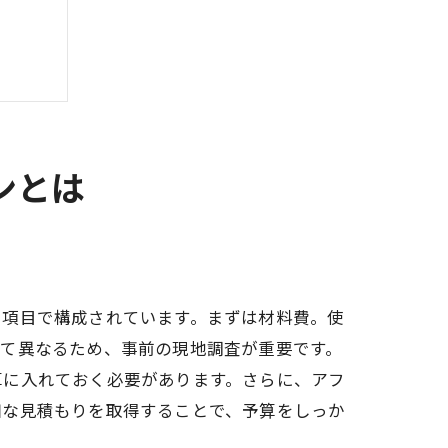
ンとは
イント
用項目で構成されています。まずは材料費。使
って異なるため、事前の現地調査が重要です。
算に入れておく必要があります。さらに、アフ
細な見積もりを取得することで、予算をしっか