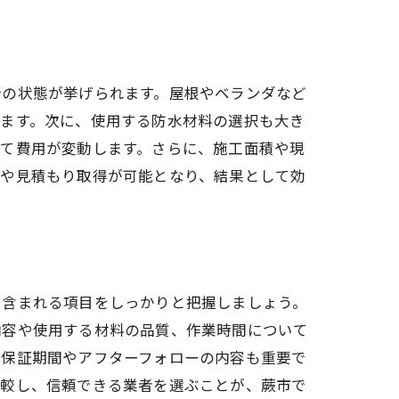
所の状態が挙げられます。屋根やベランダなど
ります。次に、使用する防水材料の選択も大き
って費用が変動します。さらに、施工面積や現
定や見積もり取得が可能となり、結果として効
知識
に含まれる項目をしっかりと把握しましょう。
内容や使用する材料の品質、作業時間について
、保証期間やアフターフォローの内容も重要で
比較し、信頼できる業者を選ぶことが、蕨市で