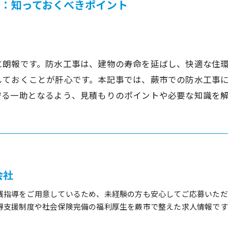
：知っておくべきポイント
に朗報です。防水工事は、建物の寿命を延ばし、快適な住
しておくことが肝心です。本記事では、蕨市での防水工事
守る一助となるよう、見積もりのポイントや必要な知識を
式会社
践指導をご用意しているため、未経験の方も安心してご応募いただ
得支援制度や社会保険完備の福利厚生を蕨市で整えた求人情報です