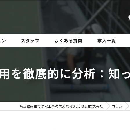
ョン
スタッフ
よくある質問
求人一覧
用を徹底的に分析：知
埼玉県蕨市で防水工事の求人ならS.S.B Craft株式会社
コラム