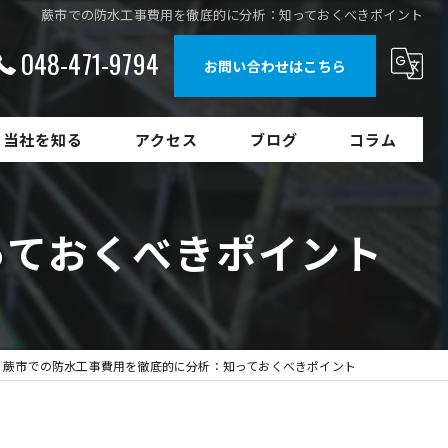
蕨市での防水工事費用を徹底的に分析：知っておくべきポイント
048-471-9794
お問い合わせはこちら
当社を知る
アクセス
ブログ
コラム
未経験
っておくべきポイント
正社員
働きやすい
資格取得支援
蕨市での防水工事費用を徹底的に分析：知っておくべきポイント
福利厚生