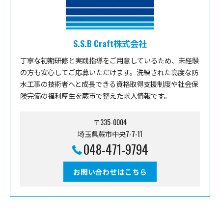
S.S.B Craft株式会社
丁寧な初期研修と実践指導をご用意しているため、未経験
の方も安心してご応募いただけます。洗練された高度な防
水工事の技術者へと成長できる資格取得支援制度や社会保
険完備の福利厚生を蕨市で整えた求人情報です。
〒335-0004
埼玉県蕨市中央7-7-11
048-471-9794
お問い合わせはこちら