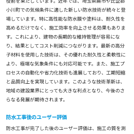
役割を果たしています。近年では、埼玉県蕨市や比企郡
小川町での気候条件に適した新しい防水技術が続々と登
場しています。特に高性能な防水膜や塗料は、耐久性を
高めるだけでなく、施工効率を向上させる効果もありま
す。これにより、建物の長期的な維持管理が容易にな
り、結果としてコスト削減につながります。最新の高分
子材料を使用した技術は、その優れた耐久性と柔軟性に
より、極端な気象条件にも対応可能です。また、施工プ
ロセスの自動化や省力化技術も進展しており、工期短縮
と品質向上を実現しています。このような技術革新は、
地域の建設業界にとっても大きな利点となり、今後のさ
らなる発展が期待されます。
防水工事後のユーザー評価
防水工事が完了した後のユーザー評価は、施工の質を測