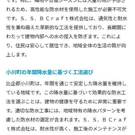
です。特に、梅雨や台風シーズンには大量の雨が予想さ
れるため、高性能な防水材を使用した施工が必要不可欠
です。Ｓ．Ｓ．Ｂ Ｃｒａｆｔ株式会社は、通気性と耐水
性を兼ね備えた革新的な工法を提供しており、長期間に
わたって建物内部への水の侵入を防ぎます。これによ
り、住民は安心して居住でき、地域全体の生活の質が向
上します。
小川町の年間降水量に基づく工法選び
比企郡小川町は、年間を通じて安定した降水量を維持し
ている地域です。この降水量に基づいて効果的な防水工
法を選ぶことは、建物の健康を守るために非常に重要で
す。適切な防水工事には、地域特有の降水パターンを考
慮した防水材の選定が含まれます。Ｓ．Ｓ．Ｂ Ｃｒａｆ
ｔ株式会社は、耐水性が高く、施工後のメンテナンスが