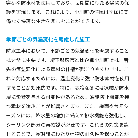
容易な防水材を使用しており、長期間にわたる建物の保
護を実現します。これにより、小川町の住民は季節に関
係なく快適な生活を楽しむことができます。
季節ごとの気温変化を考慮した施工
防水工事において、季節ごとの気温変化を考慮すること
は非常に重要です。埼玉県蕨市と比企郡小川町では、春
先の気温変化による素材の伸縮が起こりやすいです。こ
れに対応するためには、温度変化に強い防水素材を使用
することが効果的です。特に、寒冷な冬には凍結が防水
層に影響を与える可能性があるため、凍結防止機能を持
つ素材を選ぶことが推奨されます。また、梅雨や台風シ
ーズンには、降水量の増加に備えて排水機能を強化し、
シーリング部分の再確認が必要です。これらの対策を講
じることで、長期間にわたり建物の耐久性を保つことが