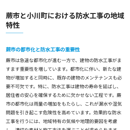
蕨市と小川町における防水工事の地域
特性
蕨市の都市化と防水工事の重要性
蕨市は急速な都市化が進む一方で、建物の防水工事がま
すます重要性を増しています。都市化に伴い、新たな建
物が増加すると同時に、既存の建物のメンテナンスも必
要不可欠です。特に、防水工事は建物の寿命を延ばし、
居住者の安心を確保するために欠かせない工程です。蕨
市の都市化は雨量の増加をもたらし、これが漏水や湿気
問題を引き起こす危険性を高めています。効果的な防水
工事を行うには、地域特有の気候や地理的要因を考慮
し、適切な素材と施工方法を選ぶことが求められます。