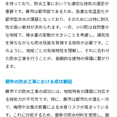
を持っており、防水工事においても適切な技術の選定が
重要です。蕨市は都市部であるため、急激な気温変化や
都市型洪水が課題となっており、そのためには特に耐久
性の高い素材が求められます。一方、小川町は自然豊か
な地域で、降水量の変動が大きいことを考慮し、通気性
を保ちながらも防水性能を発揮する技術が必要です。こ
のように、地域ごとの気候特性を理解し、それに合わせ
た防水工事を行うことが、長期的な建物の保護に繋がり
ます。
蕨市の防水工事における成功要因
蕨市での防水工事の成功には、地域特有の課題に対応す
る技術力が不可欠です。特に、蕨市は都市化が進む一方
で、梅雨や台風の影響による水害リスクが高まっていま
す。これに対処するため、最新の防水材料を使用し、施