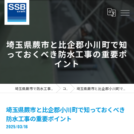
埼玉県蕨市と比企郡小川町で知
っておくべき防水工事の重要ポ
イント
埼玉県蕨市で防水工事の求人ならS.S.B Craft株式会社
コラム
埼玉県蕨市と比企郡小川町で知っておくべき防水工事の重要ポイント
埼玉県蕨市と比企郡小川町で知っておくべき
防水工事の重要ポイント
2025/03/16