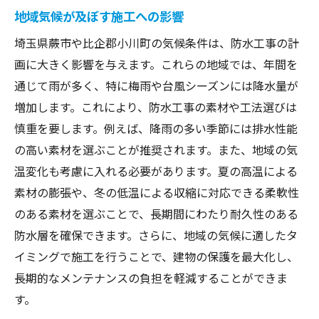
地域気候が及ぼす施工への影響
埼玉県蕨市や比企郡小川町の気候条件は、防水工事の計
画に大きく影響を与えます。これらの地域では、年間を
通じて雨が多く、特に梅雨や台風シーズンには降水量が
増加します。これにより、防水工事の素材や工法選びは
慎重を要します。例えば、降雨の多い季節には排水性能
の高い素材を選ぶことが推奨されます。また、地域の気
温変化も考慮に入れる必要があります。夏の高温による
素材の膨張や、冬の低温による収縮に対応できる柔軟性
のある素材を選ぶことで、長期間にわたり耐久性のある
防水層を確保できます。さらに、地域の気候に適したタ
イミングで施工を行うことで、建物の保護を最大化し、
長期的なメンテナンスの負担を軽減することができま
す。