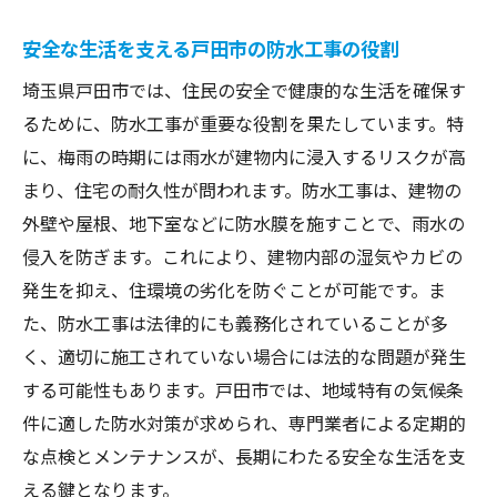
安全な生活を支える戸田市の防水工事の役割
埼玉県戸田市では、住民の安全で健康的な生活を確保す
るために、防水工事が重要な役割を果たしています。特
に、梅雨の時期には雨水が建物内に浸入するリスクが高
まり、住宅の耐久性が問われます。防水工事は、建物の
外壁や屋根、地下室などに防水膜を施すことで、雨水の
侵入を防ぎます。これにより、建物内部の湿気やカビの
発生を抑え、住環境の劣化を防ぐことが可能です。ま
た、防水工事は法律的にも義務化されていることが多
く、適切に施工されていない場合には法的な問題が発生
する可能性もあります。戸田市では、地域特有の気候条
件に適した防水対策が求められ、専門業者による定期的
な点検とメンテナンスが、長期にわたる安全な生活を支
える鍵となります。