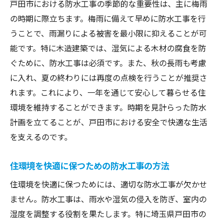
戸田市における防水工事の季節的な重要性は、主に梅雨
の時期に際立ちます。梅雨に備えて早めに防水工事を行
うことで、雨漏りによる被害を最小限に抑えることが可
能です。特に木造建築では、湿気による木材の腐食を防
ぐために、防水工事は必須です。また、秋の長雨も考慮
に入れ、夏の終わりには再度の点検を行うことが推奨さ
れます。これにより、一年を通じて安心して暮らせる住
環境を維持することができます。時期を見計らった防水
計画を立てることが、戸田市における安全で快適な生活
を支えるのです。
住環境を快適に保つための防水工事の方法
住環境を快適に保つためには、適切な防水工事が欠かせ
ません。防水工事は、雨水や湿気の侵入を防ぎ、室内の
湿度を調整する役割を果たします。特に埼玉県戸田市の