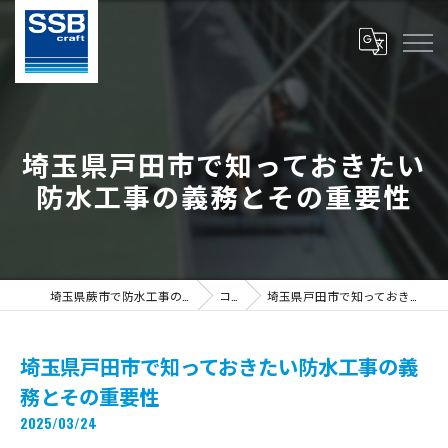
埼玉県戸田市で知っておきたい
防水工事の義務とその重要性
埼玉県蕨市で防水工事の求人ならS.S.B Craft株式会社
コラム
埼玉県戸田市で知っておきたい防水工事の義務とその重要性
埼玉県戸田市で知っておきたい防水工事の義
務とその重要性
2025/03/24