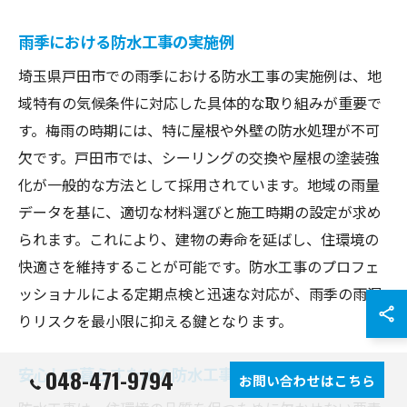
雨季における防水工事の実施例
埼玉県戸田市での雨季における防水工事の実施例は、地
域特有の気候条件に対応した具体的な取り組みが重要で
す。梅雨の時期には、特に屋根や外壁の防水処理が不可
欠です。戸田市では、シーリングの交換や屋根の塗装強
化が一般的な方法として採用されています。地域の雨量
データを基に、適切な材料選びと施工時期の設定が求め
られます。これにより、建物の寿命を延ばし、住環境の
快適さを維持することが可能です。防水工事のプロフェ
ッショナルによる定期点検と迅速な対応が、雨季の雨漏
りリスクを最小限に抑える鍵となります。
安心して暮らすための防水工事の重要性
048-471-9794
お問い合わせはこちら