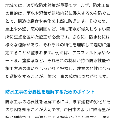
地域では、適切な防水対策が重要です。まず、防水工事
の目的は、雨水や湿気が建物内部に浸入するのを防ぐこ
とで、構造の腐食や劣化を未然に防ぎます。そのため、
屋上や外壁、窓の周囲など、特に雨水が侵入しやすい箇
所に重点を置いた施工が必要です。さらに、防水材には
様々な種類があり、それぞれの特性を理解して適切に選
定することが望まれます。例えば、アスファルト系やシ
ート系、塗膜系など、それぞれの材料が持つ防水性能や
施工方法の違いをしっかりと把握し、建物の特性に合っ
た選択をすることが、防水工事の成功につながります。
防水工事の必要性を理解するためのポイント
防水工事の必要性を理解するには、まず建物の劣化とそ
の原因を知ることが大切です。戸田市のように降雨量が
多い地域では、雨漏りによる被害が起こりやすく、早期