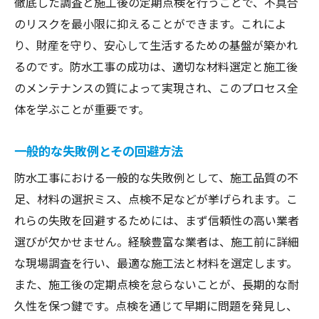
徹底した調査と施工後の定期点検を行うことで、不具合
のリスクを最小限に抑えることができます。これによ
り、財産を守り、安心して生活するための基盤が築かれ
るのです。防水工事の成功は、適切な材料選定と施工後
のメンテナンスの質によって実現され、このプロセス全
体を学ぶことが重要です。
一般的な失敗例とその回避方法
防水工事における一般的な失敗例として、施工品質の不
足、材料の選択ミス、点検不足などが挙げられます。こ
れらの失敗を回避するためには、まず信頼性の高い業者
選びが欠かせません。経験豊富な業者は、施工前に詳細
な現場調査を行い、最適な施工法と材料を選定します。
また、施工後の定期点検を怠らないことが、長期的な耐
久性を保つ鍵です。点検を通じて早期に問題を発見し、