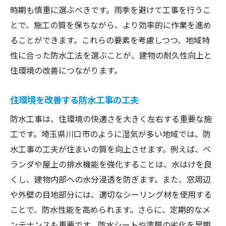
時期も慎重に選ぶべきです。雨季を避けて工事を行うこ
とで、施工の質を保ちながら、より効率的に作業を進め
ることができます。これらの要素を考慮しつつ、地域特
性に合った防水工法を選ぶことが、建物の耐久性向上と
住環境の改善につながります。
住環境を改善する防水工事の工夫
防水工事は、住環境の快適さを大きく左右する重要な施
工です。埼玉県川口市のように湿気が多い地域では、防
水工事の工夫が住まいの質を向上させます。例えば、ベ
ランダや屋上の排水機能を強化することは、水はけを良
くし、建物内部への水分浸透を防ぎます。また、窓周辺
や外壁の目地部分には、適切なシーリング材を使用する
ことで、防水性能を高められます。さらに、定期的なメ
ンテナンスも重要です。防水シートや塗膜の劣化を早期