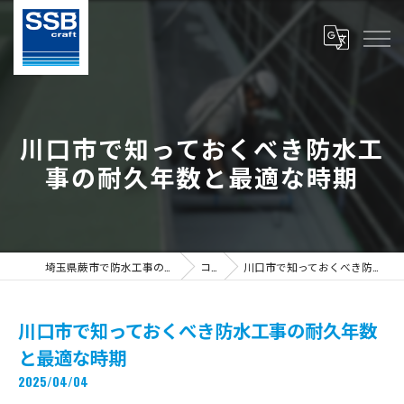
川口市で知っておくべき防水工
事の耐久年数と最適な時期
埼玉県蕨市で防水工事の求人ならS.S.B Craft株式会社
コラム
川口市で知っておくべき防水工事の耐久年数と最適な時期
川口市で知っておくべき防水工事の耐久年数
と最適な時期
2025/04/04