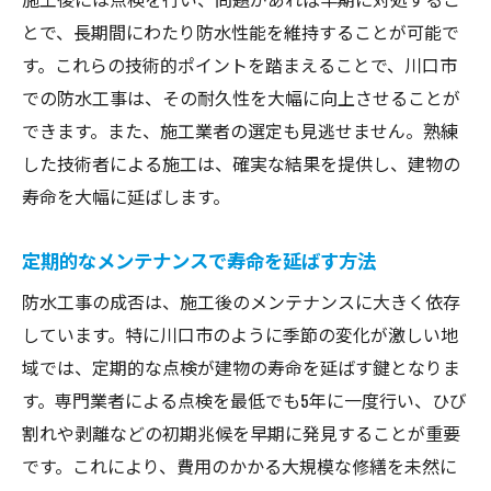
とで、長期間にわたり防水性能を維持することが可能で
す。これらの技術的ポイントを踏まえることで、川口市
での防水工事は、その耐久性を大幅に向上させることが
できます。また、施工業者の選定も見逃せません。熟練
した技術者による施工は、確実な結果を提供し、建物の
寿命を大幅に延ばします。
定期的なメンテナンスで寿命を延ばす方法
防水工事の成否は、施工後のメンテナンスに大きく依存
しています。特に川口市のように季節の変化が激しい地
域では、定期的な点検が建物の寿命を延ばす鍵となりま
す。専門業者による点検を最低でも5年に一度行い、ひび
割れや剥離などの初期兆候を早期に発見することが重要
です。これにより、費用のかかる大規模な修繕を未然に