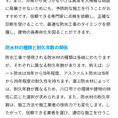
す。また、点検から見つかる小さな異常を大規模な問題
に発展させないためにも、予防的な施工を行うことがお
すすめです。信頼できる専門家に点検を依頼し、正確な
診断を受けることで、最適な防水工事のタイミングを把
握し、建物の長寿命化を図ることができます。
防水材の種類と耐久年数の関係
防水工事で使用される防水材の種類は多岐にわたります
が、それぞれに異なる耐久年数があります。例えば、シ
ート防水は10年から15年程度、アスファルト防水は15年
から20年程度の耐久性を持ちます。選ぶ防水材によって
は、耐久年数が異なるため、川口市での環境や建物の特
性に応じた選択が求められます。また、防水材の耐久年
数は、施工方法や施工業者の技術力でも変化します。し
たがって、信頼できる業者を選び、適切な施工を行うこ