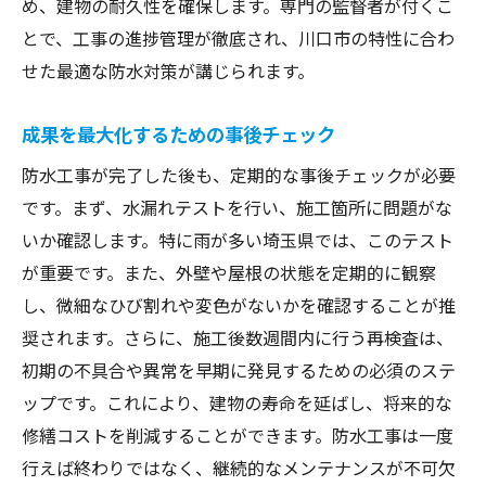
め、建物の耐久性を確保します。専門の監督者が付くこ
とで、工事の進捗管理が徹底され、川口市の特性に合わ
せた最適な防水対策が講じられます。
成果を最大化するための事後チェック
防水工事が完了した後も、定期的な事後チェックが必要
です。まず、水漏れテストを行い、施工箇所に問題がな
いか確認します。特に雨が多い埼玉県では、このテスト
が重要です。また、外壁や屋根の状態を定期的に観察
し、微細なひび割れや変色がないかを確認することが推
奨されます。さらに、施工後数週間内に行う再検査は、
初期の不具合や異常を早期に発見するための必須のステ
ップです。これにより、建物の寿命を延ばし、将来的な
修繕コストを削減することができます。防水工事は一度
行えば終わりではなく、継続的なメンテナンスが不可欠