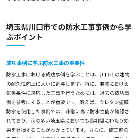
埼玉県川口市での防水工事事例から学
ぶポイント
成功事例に学ぶ防水工事の重要性
防水工事における成功事例を学ぶことは、川口市の建物
の耐久性向上に大いに寄与します。特に、地域における
気象条件に適応した工事を行うためには、過去の成功事
例を参考にすることが重要です。例えば、ウレタン塗膜
防水を使用した事例では、非常に高い防水性能が確認さ
れており、雨の多い埼玉県においても長期間にわたり効
果を発揮することがわかっています。さらに、施工前の