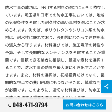
防水工事の成功は、使用する材料の選定に大きく依存し
ています。埼玉県川口市での防水工事においては、地域
の気候条件を考慮した耐久性の高い素材を選ぶことが求
められます。例えば、ポリウレタンやシリコン系の防水
材は、耐水性に優れており、長期間にわたって建物を水
の浸入から守ります。材料選びでは、施工場所の特性や
予算、そして長期的なメンテナンスを考慮することが重
要です。信頼できる業者に相談し、最適な素材を選択す
ることで、防水工事の効果を最大限に引き出すことがで
きます。また、材料の選択は、初期投資だけでなく、長
期的な視点での費用削減にもつながるため、慎重な判断
が必要です。このように、適切な材料選びは、防水工事
の成否を決する重要な要素であるといえます。
048-471-9794
お問い合わせはこちら