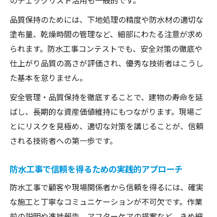
のチェックリスト活用も一般的です。
品質保持のためには、下地処理の精度や防水材の適切な
塗布量、乾燥時間の管理など、細部にわたる注意が求め
られます。防水工事コンテストでも、安全対策の徹底や
仕上がり品質の高さが評価され、優秀な技術者はこうし
た基本を怠りません。
安全管理・品質保持を徹底することで、建物の寿命を延
ばし、長期的な資産価値維持にもつながります。現場ご
とにリスクを見極め、適切な対策を講じることが、信頼
される技術者への第一歩です。
防水工事で信頼を得るための実践的アプローチ
防水工事で顧客や現場関係者から信頼を得るには、確実
な施工と丁寧なコミュニケーションが不可欠です。作業
前の説明や進捗報告、アフターケアの提案など、きめ細