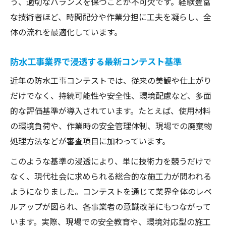
う、適切なバランスを保つことが不可欠です。経験豊富
な技術者ほど、時間配分や作業分担に工夫を凝らし、全
体の流れを最適化しています。
防水工事業界で浸透する最新コンテスト基準
近年の防水工事コンテストでは、従来の美観や仕上がり
だけでなく、持続可能性や安全性、環境配慮など、多面
的な評価基準が導入されています。たとえば、使用材料
の環境負荷や、作業時の安全管理体制、現場での廃棄物
処理方法などが審査項目に加わっています。
このような基準の浸透により、単に技術力を競うだけで
なく、現代社会に求められる総合的な施工力が問われる
ようになりました。コンテストを通じて業界全体のレベ
ルアップが図られ、各事業者の意識改革にもつながって
います。実際、現場での安全教育や、環境対応型の施工