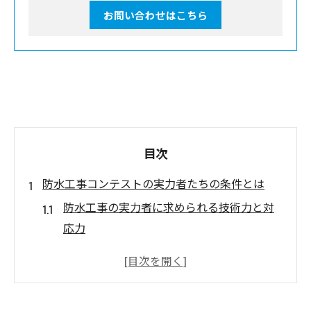
お問い合わせはこちら
目次
防水工事コンテストの実力者たちの条件とは
防水工事の実力者に求められる技術力と対
応力
防水工事コンテストで高評価される人物像
とは
優秀な防水工事技術者が持つ現場経験の重