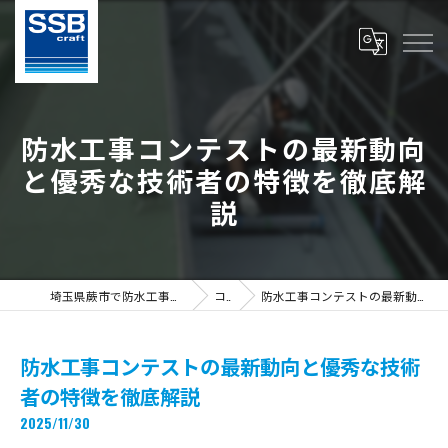
防水工事コンテストの最新動向
と優秀な技術者の特徴を徹底解
説
埼玉県蕨市で防水工事の求人ならS.S.B Craft株式会社
コラム
防水工事コンテストの最新動向と優秀な技術者の特徴を徹底解説
防水工事コンテストの最新動向と優秀な技術
者の特徴を徹底解説
2025/11/30