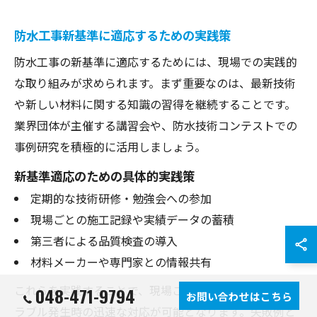
防水工事新基準に適応するための実践策
防水工事の新基準に適応するためには、現場での実践的
な取り組みが求められます。まず重要なのは、最新技術
や新しい材料に関する知識の習得を継続することです。
業界団体が主催する講習会や、防水技術コンテストでの
事例研究を積極的に活用しましょう。
新基準適応のための具体的実践策
定期的な技術研修・勉強会への参加
現場ごとの施工記録や実績データの蓄積
第三者による品質検査の導入
材料メーカーや専門家との情報共有
これらを実践することで、現場ごとの施工精度向上やト
048-471-9794
お問い合わせはこちら
ラブル発生時の迅速な対応が可能となります。失敗例と