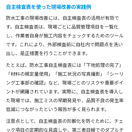
自主検査表を使った現場改善の実践例
防水工事の現場改善には、自主検査表の活用が有効で
す。自主検査表は、現場ごとに品質管理項目を一覧化
し、作業者自身が施工内容をチェックするためのツール
です。これにより、外部検査前に自社内で問題点を洗い
出し、是正措置を行うことができます。
たとえば、防水工事自主検査表には「下地処理の完了」
「材料の規定量使用」「施工状況の写真撮影」「シーリ
ング工事部の確認」など、現場ごとのリスクや重要ポイ
ントが網羅されています。実際に、自主検査表を導入し
た現場では、施工ミスの早期発見や、品質不良の発生率
低減につながったという報告が多く見られます。
注意点として、自主検査表の形骸化を防ぐために、チェ
ック項目の定期的な見直しや、第三者目線でのダブルチ