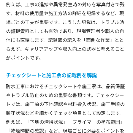
例えば、工事の進捗や異常発生時の対応を写真付きで残
す、材料の使用量や施工方法の詳細を記録するなど、現
場ごとの工夫が重要です。こうした記載は、トラブル時
の証拠資料としても有効であり、現場管理者や職人の自
信にも直結します。記録簿の記入を「面倒な作業」とと
らえず、キャリアアップや収入向上の武器と考えること
がポイントです。
チェックシートと施工票の記載例を解説
防水工事におけるチェックシートや施工票は、品質保証
やトラブル防止のための重要な書類です。チェックシー
トでは、施工前の下地確認や材料搬入状況、施工手順の
順守状況などを細かくチェック項目として設定します。
例えば、「下地の清掃状況」「プライマーの塗布範囲」
「乾燥時間の確認」など、現場ごとに必要なポイントを