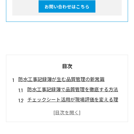
お問い合わせはこちら
目次
防水工事記録簿が生む品質管理の新常識
防水工事記録簿で品質管理を徹底する方法
チェックシート活用が現場評価を変える理
由
施工票と品質管理項目の正しい記録手順
国交省単価表と防水工事記録簿の関連性