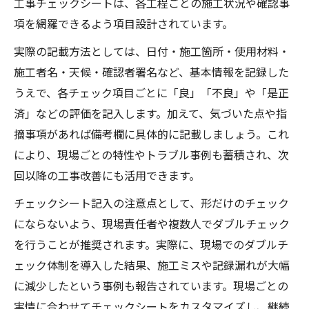
工事チェックシートは、各工程ごとの施工状況や確認事
項を網羅できるよう項目設計されています。
実際の記載方法としては、日付・施工箇所・使用材料・
施工者名・天候・確認者署名など、基本情報を記録した
うえで、各チェック項目ごとに「良」「不良」や「是正
済」などの評価を記入します。加えて、気づいた点や指
摘事項があれば備考欄に具体的に記載しましょう。これ
により、現場ごとの特性やトラブル事例も蓄積され、次
回以降の工事改善にも活用できます。
チェックシート記入の注意点として、形だけのチェック
にならないよう、現場責任者や複数人でダブルチェック
を行うことが推奨されます。実際に、現場でのダブルチ
ェック体制を導入した結果、施工ミスや記録漏れが大幅
に減少したという事例も報告されています。現場ごとの
実情に合わせてチェックシートをカスタマイズし、継続