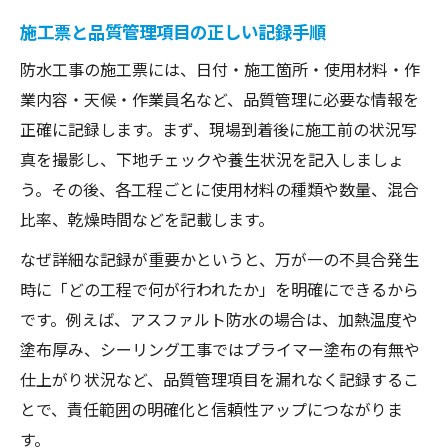
施工票と品質管理項目の正しい記録手順
防水工事の施工票には、日付・施工箇所・使用材料・作
業内容・天候・作業員名など、品質管理に必要な情報を
正確に記録します。まず、現場到着後に施工前の状況写
真を撮影し、下地チェックや養生状況を記入しましょ
う。その後、各工程ごとに使用材料の種類や数量、混合
比率、乾燥時間などを記載します。
なぜ詳細な記録が重要かというと、万が一の不具合発生
時に「どの工程で何が行われたか」を明確にできるから
です。例えば、アスファルト防水の場合は、加熱温度や
塗布厚み、シーリング工事ではプライマー塗布の有無や
仕上がり状況など、品質管理項目を漏れなく記録するこ
とで、責任範囲の明確化と信頼性アップにつながりま
す。