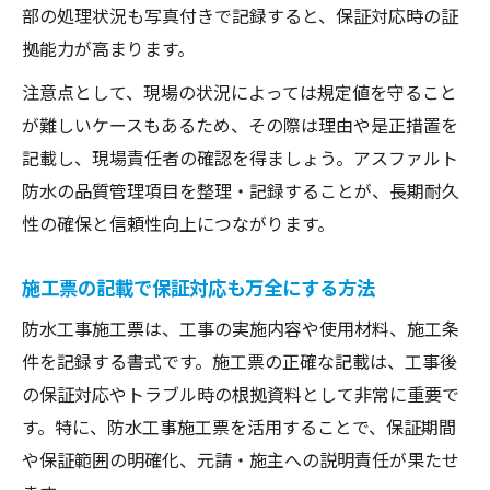
部の処理状況も写真付きで記録すると、保証対応時の証
拠能力が高まります。
注意点として、現場の状況によっては規定値を守ること
が難しいケースもあるため、その際は理由や是正措置を
記載し、現場責任者の確認を得ましょう。アスファルト
防水の品質管理項目を整理・記録することが、長期耐久
性の確保と信頼性向上につながります。
施工票の記載で保証対応も万全にする方法
防水工事施工票は、工事の実施内容や使用材料、施工条
件を記録する書式です。施工票の正確な記載は、工事後
の保証対応やトラブル時の根拠資料として非常に重要で
す。特に、防水工事施工票を活用することで、保証期間
や保証範囲の明確化、元請・施主への説明責任が果たせ