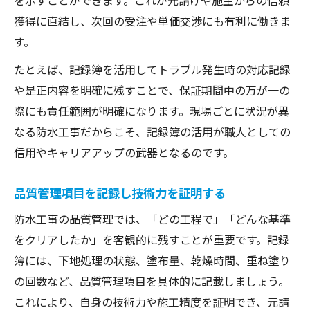
を示すことができます。これが元請けや施主からの信頼
獲得に直結し、次回の受注や単価交渉にも有利に働きま
す。
たとえば、記録簿を活用してトラブル発生時の対応記録
や是正内容を明確に残すことで、保証期間中の万が一の
際にも責任範囲が明確になります。現場ごとに状況が異
なる防水工事だからこそ、記録簿の活用が職人としての
信用やキャリアアップの武器となるのです。
品質管理項目を記録し技術力を証明する
防水工事の品質管理では、「どの工程で」「どんな基準
をクリアしたか」を客観的に残すことが重要です。記録
簿には、下地処理の状態、塗布量、乾燥時間、重ね塗り
の回数など、品質管理項目を具体的に記載しましょう。
これにより、自身の技術力や施工精度を証明でき、元請