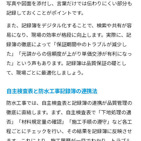
写真や図面を添付し、言葉だけでは伝わりにくい部分も
記録しておくことがポイントです。
また、記録簿をデジタル化することで、検索や共有が容
易になり、現場の効率が格段に向上します。実際に、記
録簿の徹底によって「保証期間中のトラブルが減少し
た」「元請からの信頼度が上がり単価交渉が有利になっ
た」という声もあります。記録簿は品質保証の礎とし
て、現場ごとに最適化しましょう。
自主検査表と防水工事記録簿の連携法
防水工事では、自主検査表と記録簿の連携が品質管理の
徹底に直結します。まず、自主検査表で「下地処理の適
否」「材料規定量の確認」「施工手順の遵守」など各工
程ごとにチェックを行い、その結果を記録簿に反映させ
ます。これにより、施工履歴が一目でわかり、トラブル