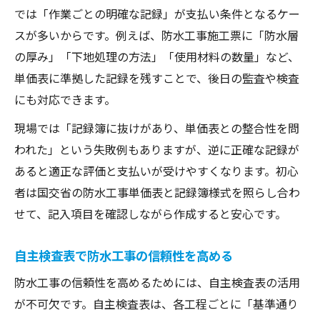
では「作業ごとの明確な記録」が支払い条件となるケー
スが多いからです。例えば、防水工事施工票に「防水層
の厚み」「下地処理の方法」「使用材料の数量」など、
単価表に準拠した記録を残すことで、後日の監査や検査
にも対応できます。
現場では「記録簿に抜けがあり、単価表との整合性を問
われた」という失敗例もありますが、逆に正確な記録が
あると適正な評価と支払いが受けやすくなります。初心
者は国交省の防水工事単価表と記録簿様式を照らし合わ
せて、記入項目を確認しながら作成すると安心です。
自主検査表で防水工事の信頼性を高める
防水工事の信頼性を高めるためには、自主検査表の活用
が不可欠です。自主検査表は、各工程ごとに「基準通り