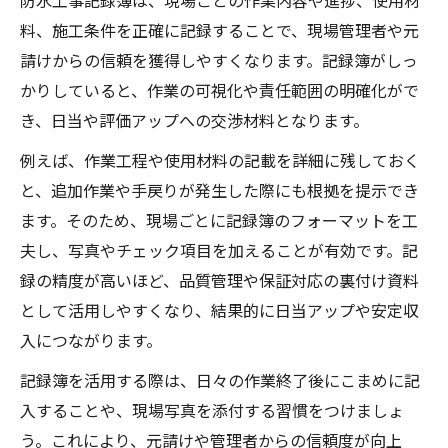
防水工事記録簿は、現場ごとの作業内容や進捗、使用材
料、施工条件を正確に記録することで、現場管理者や元
請けからの信頼を獲得しやすくなります。記録簿がしっ
かりしていると、作業の可視化や責任範囲の明確化がで
き、日当や評価アップへの交渉材料となります。
例えば、作業工程や使用材料の記載を詳細に残しておく
と、追加作業や手戻りが発生した際にも根拠を提示でき
ます。そのため、現場ごとに記録簿のフォーマットを工
夫し、写真やチェック項目を加えることが有効です。記
録の精度が高いほど、品質管理や保証対応の裏付け資料
として活用しやすくなり、結果的に日当アップや安定収
入につながります。
記録簿を活用する際は、日々の作業終了後にこまめに記
入することや、現場写真を添付する習慣をつけましょ
う。これにより、元請けや管理者からの信頼度が向上