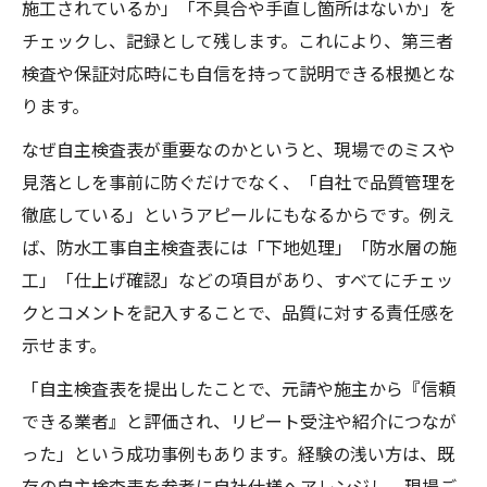
施工されているか」「不具合や手直し箇所はないか」を
チェックし、記録として残します。これにより、第三者
検査や保証対応時にも自信を持って説明できる根拠とな
ります。
なぜ自主検査表が重要なのかというと、現場でのミスや
見落としを事前に防ぐだけでなく、「自社で品質管理を
徹底している」というアピールにもなるからです。例え
ば、防水工事自主検査表には「下地処理」「防水層の施
工」「仕上げ確認」などの項目があり、すべてにチェッ
クとコメントを記入することで、品質に対する責任感を
示せます。
「自主検査表を提出したことで、元請や施主から『信頼
できる業者』と評価され、リピート受注や紹介につなが
った」という成功事例もあります。経験の浅い方は、既
存の自主検査表を参考に自社仕様へアレンジし、現場ご