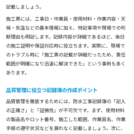
記載しましょう。
施工票には、工事日・作業員・使用材料・作業内容・天
候・気温などの基本情報に加え、特記事項や現場での判
断理由も明記します。記録内容が詳細であるほど、後日
の施工証明や保証対応時に役立ちます。実際に、現場で
のトラブル時に「施工票の記載が詳細だったため、責任
範囲が明確になり迅速に解決できた」という事例も多く
あります。
品質管理に役立つ記録簿の作成ポイント
品質管理を徹底するためには、防水工事記録簿の「記入
の正確さ」と「証拠性」が不可欠です。まず、使用材料
の製品名やロット番号、施工した範囲、作業員名、作業
手順の遵守状況などを漏れなく記載しましょう。次に、