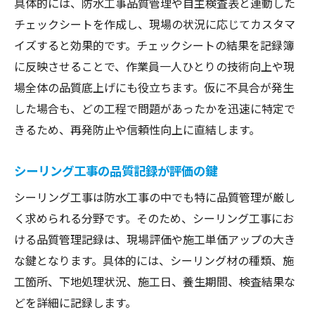
具体的には、防水工事品質管理や自主検査表と連動した
チェックシートを作成し、現場の状況に応じてカスタマ
イズすると効果的です。チェックシートの結果を記録簿
に反映させることで、作業員一人ひとりの技術向上や現
場全体の品質底上げにも役立ちます。仮に不具合が発生
した場合も、どの工程で問題があったかを迅速に特定で
きるため、再発防止や信頼性向上に直結します。
シーリング工事の品質記録が評価の鍵
シーリング工事は防水工事の中でも特に品質管理が厳し
く求められる分野です。そのため、シーリング工事にお
ける品質管理記録は、現場評価や施工単価アップの大き
な鍵となります。具体的には、シーリング材の種類、施
工箇所、下地処理状況、施工日、養生期間、検査結果な
どを詳細に記録します。