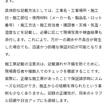
ます。
具体的な記載方法としては、工事名・工事場所・施工
日・施工部位・使用材料（メーカー名・製品名・ロット
番号）・施工方法・施工担当者・確認者・天候・気温・
湿度などを記載し、必要に応じて現場写真や検査結果も
添付します。これにより、万が一の漏水や不具合が発生
した場合でも、迅速かつ的確な保証対応が可能となりま
す。
施工票記載の注意点は、記載漏れや不備を防ぐために、
現場責任者や複数人でのチェックを徹底することです。
実際に、正確な施工票があったことで保証請求時にスム
ーズな対応ができ、施主からの信頼を得られたという事
例も少なくありません。記録の正確性が、将来のトラブ
ル回避や日当アップにも直結します。