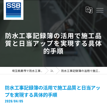
防水工事記録簿の活用で施工品
質と日当アップを実現する具体
的手順
埼玉県蕨市で防水工事の求人ならS.S.B Craft株式会社
コラム
防水工事記録簿の活用で施工品質と日当アップを実現する具体的手順
防水工事記録簿の活用で施工品質と日当アッ
プを実現する具体的手順
2026/04/05