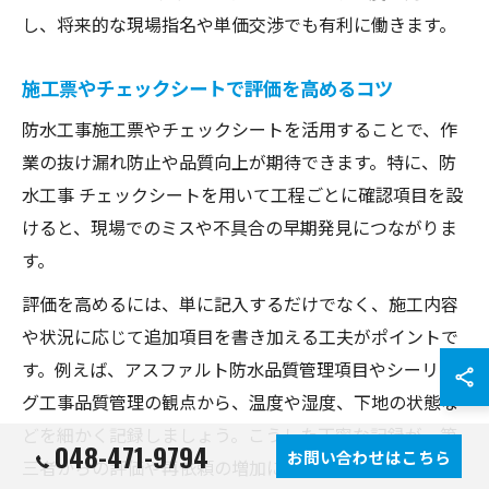
し、将来的な現場指名や単価交渉でも有利に働きます。
施工票やチェックシートで評価を高めるコツ
防水工事施工票やチェックシートを活用することで、作
業の抜け漏れ防止や品質向上が期待できます。特に、防
水工事 チェックシートを用いて工程ごとに確認項目を設
けると、現場でのミスや不具合の早期発見につながりま
す。
評価を高めるには、単に記入するだけでなく、施工内容
や状況に応じて追加項目を書き加える工夫がポイントで
す。例えば、アスファルト防水品質管理項目やシーリン
グ工事品質管理の観点から、温度や湿度、下地の状態な
どを細かく記録しましょう。こうした丁寧な記録が、第
048-471-9794
お問い合わせはこちら
三者からの評価や再依頼の増加につながります。