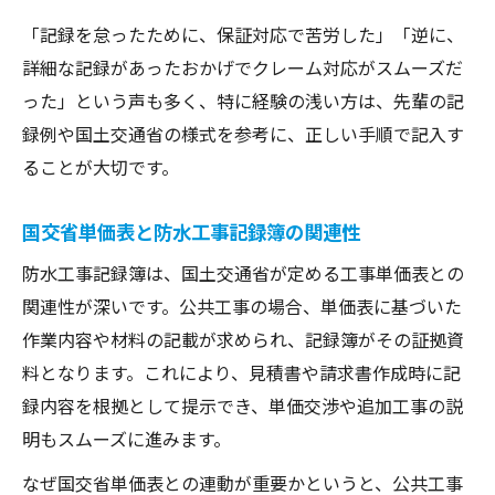
「記録を怠ったために、保証対応で苦労した」「逆に、
詳細な記録があったおかげでクレーム対応がスムーズだ
った」という声も多く、特に経験の浅い方は、先輩の記
録例や国土交通省の様式を参考に、正しい手順で記入す
ることが大切です。
国交省単価表と防水工事記録簿の関連性
防水工事記録簿は、国土交通省が定める工事単価表との
関連性が深いです。公共工事の場合、単価表に基づいた
作業内容や材料の記載が求められ、記録簿がその証拠資
料となります。これにより、見積書や請求書作成時に記
録内容を根拠として提示でき、単価交渉や追加工事の説
明もスムーズに進みます。
なぜ国交省単価表との連動が重要かというと、公共工事