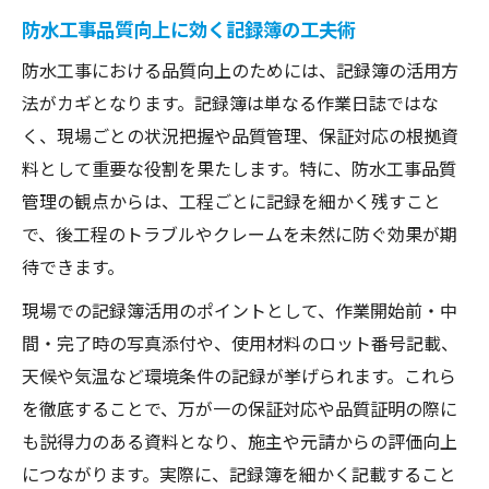
防水工事品質向上に効く記録簿の工夫術
防水工事における品質向上のためには、記録簿の活用方
法がカギとなります。記録簿は単なる作業日誌ではな
く、現場ごとの状況把握や品質管理、保証対応の根拠資
料として重要な役割を果たします。特に、防水工事品質
管理の観点からは、工程ごとに記録を細かく残すこと
で、後工程のトラブルやクレームを未然に防ぐ効果が期
待できます。
現場での記録簿活用のポイントとして、作業開始前・中
間・完了時の写真添付や、使用材料のロット番号記載、
天候や気温など環境条件の記録が挙げられます。これら
を徹底することで、万が一の保証対応や品質証明の際に
も説得力のある資料となり、施主や元請からの評価向上
につながります。実際に、記録簿を細かく記載すること