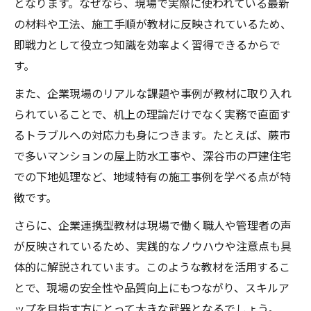
となります。なぜなら、現場で実際に使われている最新
の材料や工法、施工手順が教材に反映されているため、
即戦力として役立つ知識を効率よく習得できるからで
す。
また、企業現場のリアルな課題や事例が教材に取り入れ
られていることで、机上の理論だけでなく実務で直面す
るトラブルへの対応力も身につきます。たとえば、蕨市
で多いマンションの屋上防水工事や、深谷市の戸建住宅
での下地処理など、地域特有の施工事例を学べる点が特
徴です。
さらに、企業連携型教材は現場で働く職人や管理者の声
が反映されているため、実践的なノウハウや注意点も具
体的に解説されています。このような教材を活用するこ
とで、現場の安全性や品質向上にもつながり、スキルア
ップを目指す方にとって大きな武器となるでしょう。