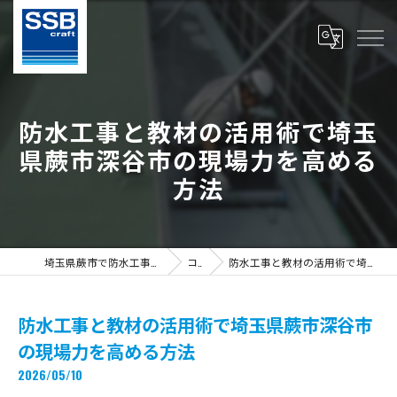
防水工事と教材の活用術で埼玉
県蕨市深谷市の現場力を高める
方法
埼玉県蕨市で防水工事の求人ならS.S.B Craft株式会社
コラム
防水工事と教材の活用術で埼玉県蕨市深谷市の現場力を高める方法
防水工事と教材の活用術で埼玉県蕨市深谷市
の現場力を高める方法
2026/05/10