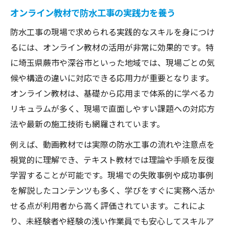
オンライン教材で防水工事の実践力を養う
防水工事の現場で求められる実践的なスキルを身につけ
るには、オンライン教材の活用が非常に効果的です。特
に埼玉県蕨市や深谷市といった地域では、現場ごとの気
候や構造の違いに対応できる応用力が重要となります。
オンライン教材は、基礎から応用まで体系的に学べるカ
リキュラムが多く、現場で直面しやすい課題への対応方
法や最新の施工技術も網羅されています。
例えば、動画教材では実際の防水工事の流れや注意点を
視覚的に理解でき、テキスト教材では理論や手順を反復
学習することが可能です。現場での失敗事例や成功事例
を解説したコンテンツも多く、学びをすぐに実務へ活か
せる点が利用者から高く評価されています。これによ
り、未経験者や経験の浅い作業員でも安心してスキルア