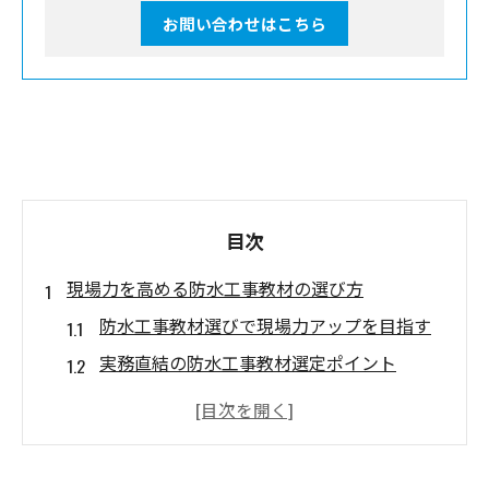
お問い合わせはこちら
目次
現場力を高める防水工事教材の選び方
防水工事教材選びで現場力アップを目指す
実務直結の防水工事教材選定ポイント
最新教材で防水工事技術を効果的に学ぶ方
法
現場課題に対応する防水工事教材の見極め