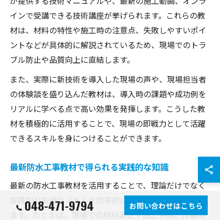
が提供する技術マニュアルや、最新の施工動画、オンラ
インで受講できる技術講座が挙げられます。これらの教
材は、材料の特性や施工時の注意点、失敗しやすいポイ
ントなどが具体的に解説されているため、現場でのトラ
ブル防止や品質向上に直結します。
また、実際に新技術を導入した現場の声や、現場担当者
の体験談を盛り込んだ教材は、導入時の課題や成功例を
リアルに学べる点で高い効果を発揮します。こうした教
材を積極的に活用することで、現場の即戦力として活躍
できるスキルを身につけることができます。
最新防水工事教材で得られる実践的な知識
最新の防水工事教材を活用することで、理論だけでなく
実践的な知識やスキルを効率的に身につけることができ
048-471-9794
お問い合わせはこちら
ます。たとえば、現場での材料選定や施工手順、作業時