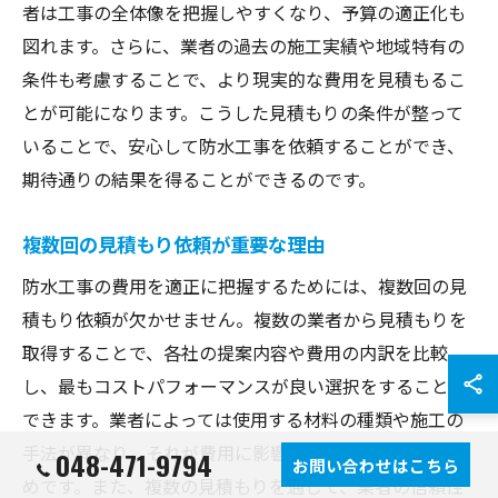
者は工事の全体像を把握しやすくなり、予算の適正化も
図れます。さらに、業者の過去の施工実績や地域特有の
条件も考慮することで、より現実的な費用を見積もるこ
とが可能になります。こうした見積もりの条件が整って
いることで、安心して防水工事を依頼することができ、
期待通りの結果を得ることができるのです。
複数回の見積もり依頼が重要な理由
防水工事の費用を適正に把握するためには、複数回の見
積もり依頼が欠かせません。複数の業者から見積もりを
取得することで、各社の提案内容や費用の内訳を比較
し、最もコストパフォーマンスが良い選択をすることが
できます。業者によっては使用する材料の種類や施工の
手法が異なり、それが費用に影響を与えることがあるた
048-471-9794
お問い合わせはこちら
めです。また、複数の見積もりを通じて、業者の信頼性