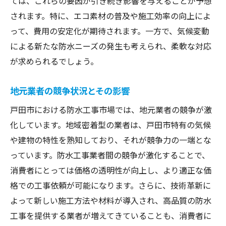
ては、これらの要因が引き続き影響を与えることが予想
されます。特に、エコ素材の普及や施工効率の向上によ
って、費用の安定化が期待されます。一方で、気候変動
による新たな防水ニーズの発生も考えられ、柔軟な対応
が求められるでしょう。
地元業者の競争状況とその影響
戸田市における防水工事市場では、地元業者の競争が激
化しています。地域密着型の業者は、戸田市特有の気候
や建物の特性を熟知しており、それが競争力の一端とな
っています。防水工事業者間の競争が激化することで、
消費者にとっては価格の透明性が向上し、より適正な価
格での工事依頼が可能になります。さらに、技術革新に
よって新しい施工方法や材料が導入され、高品質の防水
工事を提供する業者が増えてきていることも、消費者に