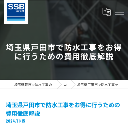
埼玉県戸田市で防水工事をお得
に行うための費用徹底解説
埼玉県蕨市で防水工事の求人ならS.S.B Craft株式会社
コラム
埼玉県戸田市で防水工事をお得に行うための費用徹底解説
埼玉県戸田市で防水工事をお得に行うための
費用徹底解説
2024/11/15