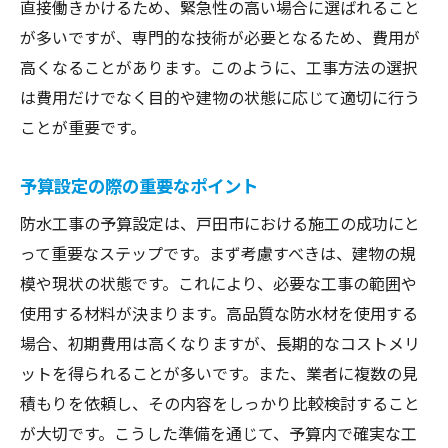
直接働きかけるため、緊急性の高い場合に選ばれること
防水工事を成功させるための最終確認
が多いですが、専門的な技術が必要となるため、費用が
高くなることがあります。このように、工事方法の選択
は費用だけでなく目的や建物の状態に応じて適切に行う
ことが重要です。
予算設定の際の重要なポイント
防水工事の予算設定は、戸田市における施工の成功にと
って重要なステップです。まず考慮すべきは、建物の規
模や現状の状態です。これにより、必要な工事の範囲や
使用する材料が決まります。高品質な防水材を使用する
場合、初期費用は高くなりますが、長期的なコストメリ
ットを得られることが多いです。また、業者に複数の見
積もりを依頼し、その内容をしっかり比較検討すること
が大切です。こうした準備を通じて、予算内で確実な工