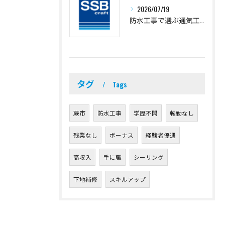
2026/07/19
防水工事で選ぶ通気工法のポイントと埼玉県蕨市久喜市の費用相場ガイド
タグ
Tags
蕨市
防水工事
学歴不問
転勤なし
残業なし
ボーナス
経験者優遇
高収入
手に職
シーリング
下地補修
スキルアップ