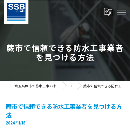
蕨市で信頼できる防水工事業者
を見つける方法
埼玉県蕨市で防水工事の求人ならS.S.B Craft株式会社
コラム
蕨市で信頼できる防水工事業者を見つける方法
蕨市で信頼できる防水工事業者を見つける方
法
2024/11/16