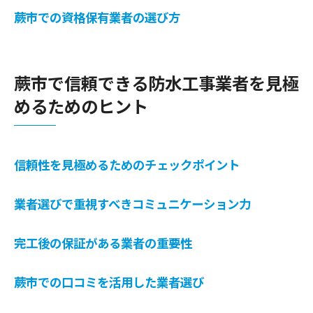
迅速さが施主に与える安心感
蕨市での資格保有業者の選び方
対応力と信頼性の関係性について
蕨市での迅速対応業者の選定基準
蕨市で信頼できる防水工事業者を見極
めるためのヒント
信頼性を見極めるためのチェックポイント
業者選びで重視すべきコミュニケーション力
完工後の保証がある業者の重要性
蕨市での口コミを活用した業者選び