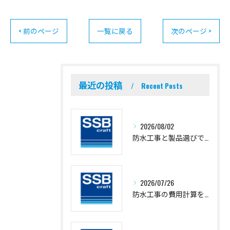
< 前のページ
一覧に戻る
次のページ >
最近の投稿
Recent Posts
2026/08/02
防水工事と製品選びで埼玉県蕨市八潮市の信頼できる業者と最新事情を徹底解説
2026/07/26
防水工事の費用計算を失敗しないための相場と見積もり比較ポイント