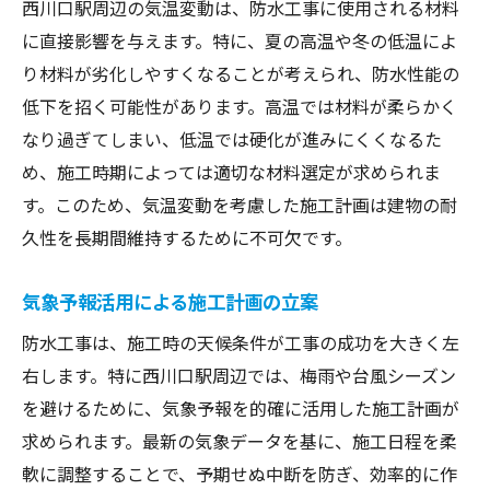
西川口駅周辺の気温変動は、防水工事に使用される材料
に直接影響を与えます。特に、夏の高温や冬の低温によ
り材料が劣化しやすくなることが考えられ、防水性能の
低下を招く可能性があります。高温では材料が柔らかく
なり過ぎてしまい、低温では硬化が進みにくくなるた
め、施工時期によっては適切な材料選定が求められま
す。このため、気温変動を考慮した施工計画は建物の耐
久性を長期間維持するために不可欠です。
気象予報活用による施工計画の立案
防水工事は、施工時の天候条件が工事の成功を大きく左
右します。特に西川口駅周辺では、梅雨や台風シーズン
を避けるために、気象予報を的確に活用した施工計画が
求められます。最新の気象データを基に、施工日程を柔
軟に調整することで、予期せぬ中断を防ぎ、効率的に作