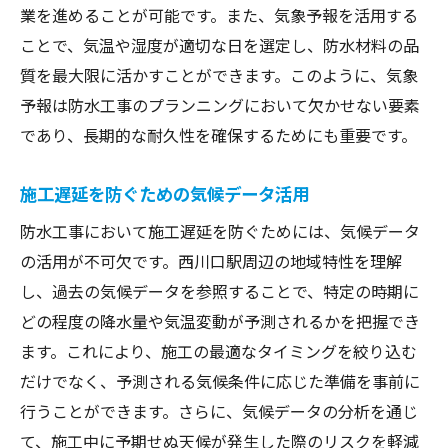
業を進めることが可能です。また、気象予報を活用する
ことで、気温や湿度が適切な日を選定し、防水材料の品
質を最大限に活かすことができます。このように、気象
予報は防水工事のプランニングにおいて欠かせない要素
であり、長期的な耐久性を確保するためにも重要です。
施工遅延を防ぐための気候データ活用
防水工事において施工遅延を防ぐためには、気候データ
の活用が不可欠です。西川口駅周辺の地域特性を理解
し、過去の気候データを参照することで、特定の時期に
どの程度の降水量や気温変動が予測されるかを把握でき
ます。これにより、施工の最適なタイミングを絞り込む
だけでなく、予測される気候条件に応じた準備を事前に
行うことができます。さらに、気候データの分析を通じ
て、施工中に予期せぬ天候が発生した際のリスクを軽減