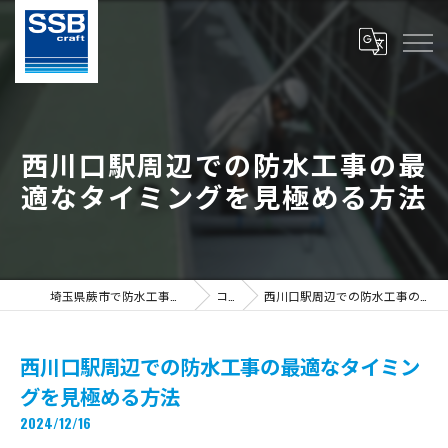
西川口駅周辺での防水工事の最
適なタイミングを見極める方法
埼玉県蕨市で防水工事の求人ならS.S.B Craft株式会社
コラム
西川口駅周辺での防水工事の最適なタイミングを見極める方法
西川口駅周辺での防水工事の最適なタイミン
グを見極める方法
2024/12/16