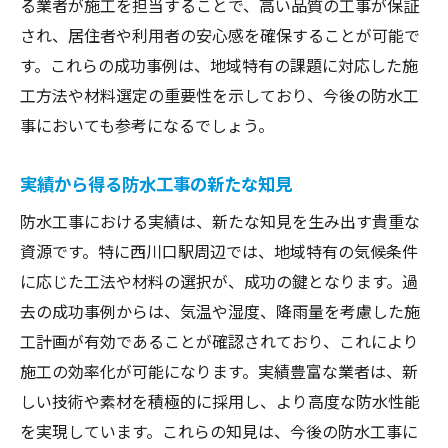
る業者が施工を担当することで、高い品質の工事が保証
され、居住者や利用者の安心感を確保することが可能で
す。これらの成功事例は、地域特有の課題に対応した施
工方法や材料選定の重要性を示しており、今後の防水工
事においても参考になるでしょう。
実績から得る防水工事の新たな知見
防水工事における実績は、新たな知見を生み出す貴重な
資源です。特に西川口駅周辺では、地域特有の気候条件
に応じた工法や材料の選択が、成功の鍵となります。過
去の成功事例からは、気温や湿度、降雨量を考慮した施
工計画が有効であることが確認されており、これにより
施工の効率化が可能になります。実績豊富な業者は、新
しい技術や素材を積極的に採用し、より高度な防水性能
を実現しています。これらの知見は、今後の防水工事に