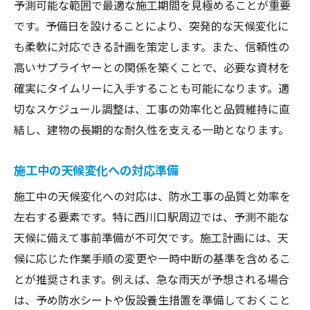
予測可能な範囲で最適な施工期間を見極めることが重要
です。予備日を設けることにより、突発的な天候変化に
も柔軟に対応できる計画を策定します。また、信頼性の
高いサプライヤーとの関係を築くことで、必要な資材を
確実にタイムリーに入手することも可能になります。適
切なスケジュール調整は、工事の効率化と品質維持に直
結し、建物の長期的な耐久性を支える一助となります。
施工中の天候変化への対応準備
施工中の天候変化への対応は、防水工事の品質と効率を
左右する要素です。特に西川口駅周辺では、予測不能な
天候に備えて事前準備が不可欠です。施工計画には、天
候に応じた作業手順の変更や一時中断の基準を含めるこ
とが推奨されます。例えば、急な雨天が予想される場合
は、予め防水シートや仮設養生措置を準備しておくこと