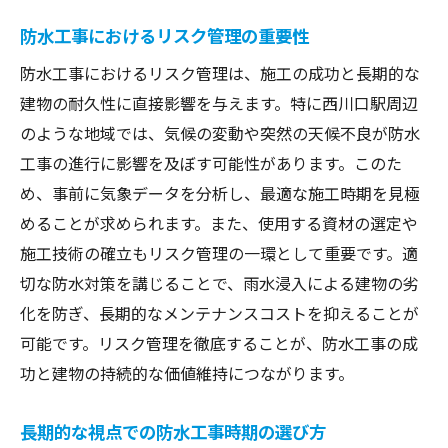
施工時期選びで注意すべき点
防水工事におけるリスク管理の重要性
プロならではの施工技術とその利点
業者とのスムーズなコミュニケーション方
防水工事におけるリスク管理は、施工の成功と長期的な
法
建物の耐久性に直接影響を与えます。特に西川口駅周辺
のような地域では、気候の変動や突然の天候不良が防水
契約前に確認すべき施工計画とコスト
工事の進行に影響を及ぼす可能性があります。このた
め、事前に気象データを分析し、最適な施工時期を見極
めることが求められます。また、使用する資材の選定や
施工技術の確立もリスク管理の一環として重要です。適
切な防水対策を講じることで、雨水浸入による建物の劣
化を防ぎ、長期的なメンテナンスコストを抑えることが
可能です。リスク管理を徹底することが、防水工事の成
功と建物の持続的な価値維持につながります。
長期的な視点での防水工事時期の選び方