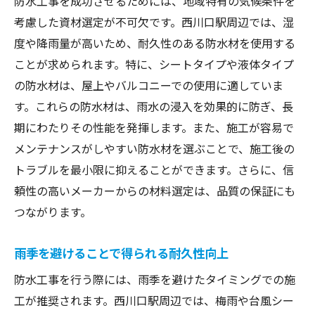
防水工事を成功させるためには、地域特有の気候条件を
考慮した資材選定が不可欠です。西川口駅周辺では、湿
度や降雨量が高いため、耐久性のある防水材を使用する
ことが求められます。特に、シートタイプや液体タイプ
の防水材は、屋上やバルコニーでの使用に適していま
す。これらの防水材は、雨水の浸入を効果的に防ぎ、長
期にわたりその性能を発揮します。また、施工が容易で
メンテナンスがしやすい防水材を選ぶことで、施工後の
トラブルを最小限に抑えることができます。さらに、信
頼性の高いメーカーからの材料選定は、品質の保証にも
つながります。
雨季を避けることで得られる耐久性向上
防水工事を行う際には、雨季を避けたタイミングでの施
工が推奨されます。西川口駅周辺では、梅雨や台風シー