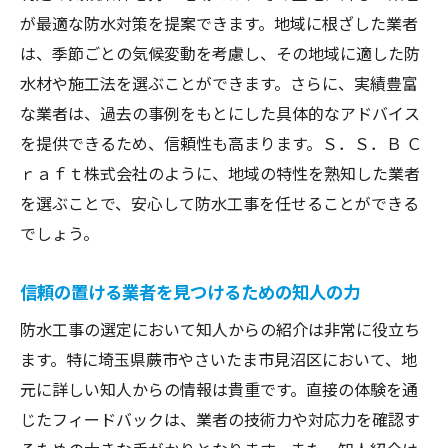
が最適な防水対策を提案できます。地域に根ざした業者
は、季節ごとの気候変動を考慮し、その地域に適した防
水材や施工法を選ぶことができます。さらに、実績豊富
な業者は、過去の事例をもとにした具体的なアドバイス
を提供できるため、信頼性も高まります。Ｓ．Ｓ．Ｂ Ｃ
ｒａｆｔ株式会社のように、地域の特性を熟知した業者
を選ぶことで、安心して防水工事を任せることができる
でしょう。
信頼の置ける業者を見つけるための知人の力
防水工事の選定において知人からの紹介は非常に役立ち
ます。特に埼玉県蕨市やさいたま市見沼区において、地
元に詳しい知人からの情報は貴重です。直接の体験を通
じたフィードバックは、業者の技術力や対応力を確認す