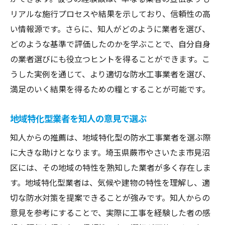
リアルな施行プロセスや結果を示しており、信頼性の高
い情報源です。さらに、知人がどのように業者を選び、
どのような基準で評価したのかを学ぶことで、自分自身
の業者選びにも役立つヒントを得ることができます。こ
うした実例を通じて、より適切な防水工事業者を選び、
満足のいく結果を得るための糧とすることが可能です。
地域特化型業者を知人の意見で選ぶ
知人からの推薦は、地域特化型の防水工事業者を選ぶ際
に大きな助けとなります。埼玉県蕨市やさいたま市見沼
区には、その地域の特性を熟知した業者が多く存在しま
す。地域特化型業者は、気候や建物の特性を理解し、適
切な防水対策を提案できることが強みです。知人からの
意見を参考にすることで、実際に工事を経験した者の感