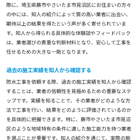
際に、埼玉県蕨市やさいたま市見沼区にお住まいの方々
の中には、知人の紹介によって質の高い業者に出会い、
期待以上の結果を得たという声が多く寄せられていま
す。知人から得られる具体的な体験談やフィードバック
は、業者選びの貴重な判断材料となり、安心して工事を
任せるための大きな一助となります。
過去の施工実績を知人から確認する
防水工事を依頼する際、過去の施工実績を知人から確認
することは、業者の信頼性を見極めるための重要なステ
ップです。実績を知ることで、その業者がどのような方
法で工事を行い、結果をどのように評価されているのか
を具体的に把握できます。特に、蕨市やさいたま市見沼
区のような地域特有の条件に適した施工能力を持つ業者
を選ぶことが重要です。知人の紹介を通じて、実際の施