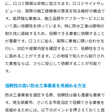
成功事例を知人から得る方法
に、口コミ情報は非常に役立ちます。口コミサイトやレ
地域特化型業者選定における知人の力
ビューは、実際の施工経験者の意見を知る絶好の機会で
知人紹介で見つける信頼性の高い業者
す。高評価な業者は、施工品質やアフターサービスにお
いて高い信頼性を持っています。特に防水工事は建物の
知人の知識を活かした選び方のメリット
耐久性に直結するため、信頼できる業者に依頼すること
が重要です。口コミに加え、実際に業者に問い合わせを
行い、対応や提案内容を確認することで、信頼性をさら
に高めることができます。この地域で知人から紹介され
た業者ならば、さらに安心して依頼することが可能で
す。
信頼性の高い防水工事業者を見極める方法
防水工事業者を選定する際、信頼性は最も重要な要素で
す。埼玉県蕨市、さいたま市見沼区で信頼できる業者を
見極めるためには、以下のポイントを押さえておくと良