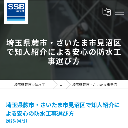
埼玉県蕨市・さいたま市見沼区
で知人紹介による安心の防水工
事選び方
埼玉県蕨市で防水工事の求人ならS.S.B Craft株式会社
コラム
埼玉県蕨市・さいたま市見沼区で知人紹介による安心の防水工事選び方
埼玉県蕨市・さいたま市見沼区で知人紹介に
よる安心の防水工事選び方
2025/04/27