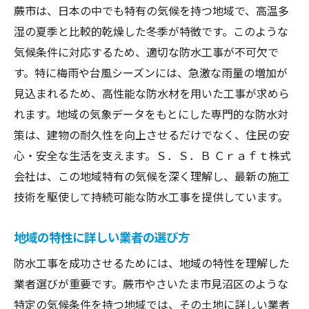
蕨市は、日本の中でも特有の気候を持つ地域で、高温多
湿の夏季と比較的乾燥した冬季が特徴です。このような
気候条件に対応するため、適切な防水工事が不可欠で
す。特に梅雨や台風シーズンには、急激な雨量の増加が
見込まれるため、高性能な防水材を用いた工事が求めら
れます。地域の気象データをもとにした専門的な防水対
策は、建物の耐久性を向上させるだけでなく、住民の安
心・安全な生活を支えます。Ｓ．Ｓ．Ｂ Ｃｒａｆｔ株式
会社は、この地域特有の気候を深く理解し、最新の施工
技術を駆使して持続可能な防水工事を提供しています。
地域の特性に詳しい業者の選び方
防水工事を成功させるためには、地域の特性を理解した
業者選びが重要です。蕨市やさいたま市見沼区のような
特定の気候条件を持つ地域では、その土地に詳しい業者