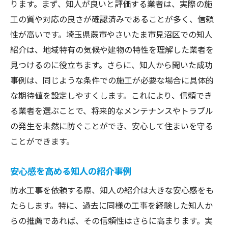
ります。まず、知人が良いと評価する業者は、実際の施
工の質や対応の良さが確認済みであることが多く、信頼
性が高いです。埼玉県蕨市やさいたま市見沼区での知人
紹介は、地域特有の気候や建物の特性を理解した業者を
見つけるのに役立ちます。さらに、知人から聞いた成功
事例は、同じような条件での施工が必要な場合に具体的
な期待値を設定しやすくします。これにより、信頼でき
る業者を選ぶことで、将来的なメンテナンスやトラブル
の発生を未然に防ぐことができ、安心して住まいを守る
ことができます。
安心感を高める知人の紹介事例
防水工事を依頼する際、知人の紹介は大きな安心感をも
たらします。特に、過去に同様の工事を経験した知人か
らの推薦であれば、その信頼性はさらに高まります。実