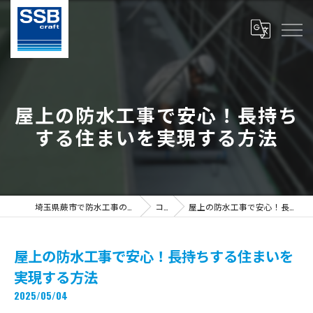
屋上の防水工事で安心！長持ち
する住まいを実現する方法
埼玉県蕨市で防水工事の求人ならS.S.B Craft株式会社
コラム
屋上の防水工事で安心！長持ちする住まいを実現する方法
屋上の防水工事で安心！長持ちする住まいを
実現する方法
2025/05/04