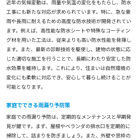
近年の気候変動は、雨量や気温の変化をもたらし、防水
工事にも新たな対応が求められています。特に、急な豪
雨や長雨に耐えるための高度な防水技術が開発されてい
ます。例えば、高性能な防水シートや特殊なコーティン
グ材を用いた工法は、従来よりも高い防水性能を発揮し
ます。また、最新の診断技術を駆使し、建物の状態に応
じた適切な施工を行うことで、長期にわたり安定した防
水効果を維持します。これにより、住まいは自然環境の
変化にも柔軟に対応でき、安心して暮らし続けることが
可能となります。
家庭でできる雨漏り予防策
家庭での雨漏り予防は、定期的なメンテナンスと早期発
見が鍵です。まず、屋根やベランダの排水口を定期的に
掃除して、詰まりを防ぎましょう。また、外壁や窓枠の